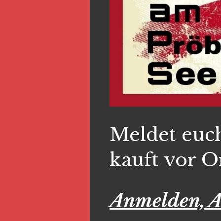
Meldet euc
kauft vor O
Anmelden, 