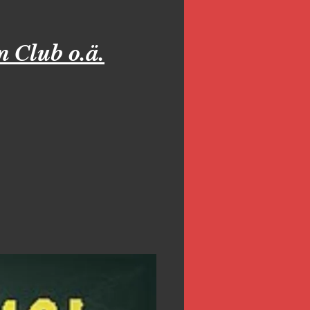
n Club o.ä.