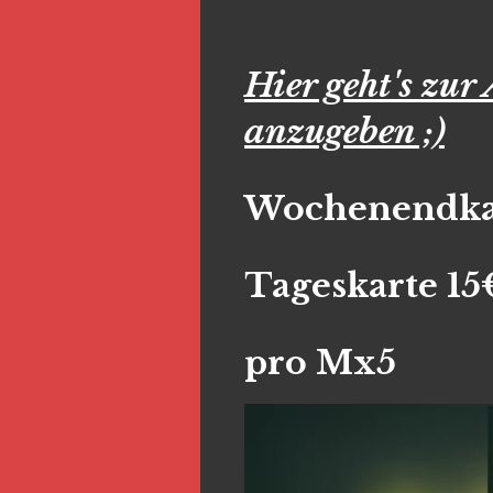
Hier geht's zur
anzugeben ;)
Wochenendkart
Tageskarte 15
pro Mx5