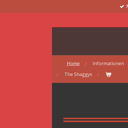
Zum
Hauptinhalt
springen
Home
Informationen
The Shaggys