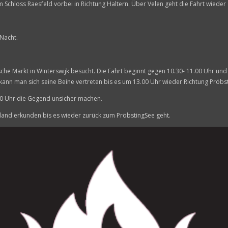
m Schloss Raesfeld vorbei in Richtung Haltern. Über Velen geht die Fahrt wiede
 Nacht.
he Markt in Winterswijk besucht. Die Fahrt beginnt gegen 10.30- 11.00 Uhr und
kann man sich seine Beine vertreten bis es um 13.00 Uhr wieder Richtung Pröbs
30 Uhr die Gegend unsicher machen.
land erkunden bis es wieder zurück zum PröbstingSee geht.